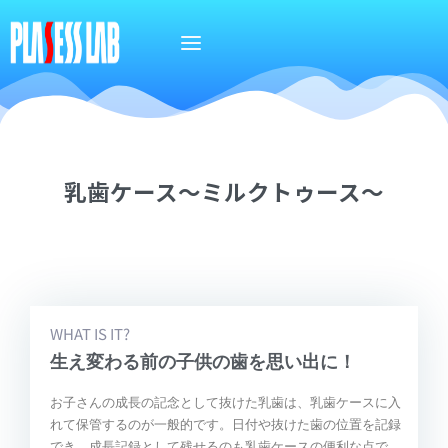
乳歯ケース～ミルクトゥース～
WHAT IS IT?
生え変わる前の子供の歯を思い出に！
お子さんの成長の記念として抜けた乳歯は、乳歯ケースに入
れて保管するのが一般的です。日付や抜けた歯の位置を記録
でき、成長記録として残せるのも乳歯ケースの便利な点で