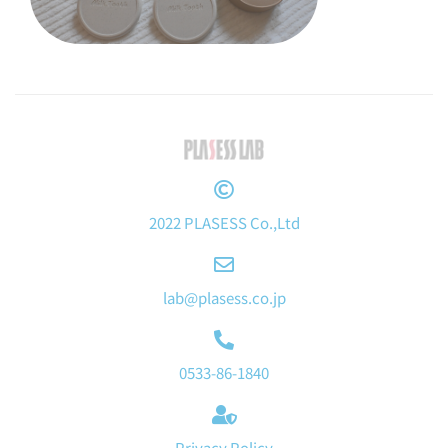
2022 PLASESS Co.,Ltd
lab@plasess.co.jp
0533-86-1840
Privacy Policy