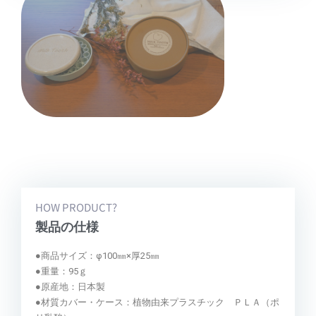
HOW PRODUCT?
製品の仕様
●商品サイズ：φ100㎜×厚25㎜
●重量：95ｇ
●原産地：日本製
●材質カバー・ケース：植物由来プラスチック ＰＬＡ（ポ