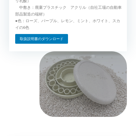
リ乳酸）
中敷き：廃棄プラスチック アクリル（自社工場の自動車
部品製造の端材）
●色：ローズ、パープル、レモン、ミント、ホワイト、スカ
イの6色
取扱説明書のダウンロード