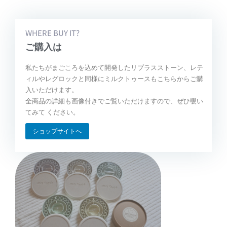
WHERE BUY IT?
ご購入は
私たちがまごころを込めて開発したリプラスストーン、レテ
ィルやレグロックと同様にミルクトゥースもこちらからご購
入いただけます。
全商品の詳細も画像付きでご覧いただけますので、ぜひ覗い
てみて ください。
ショップサイトへ